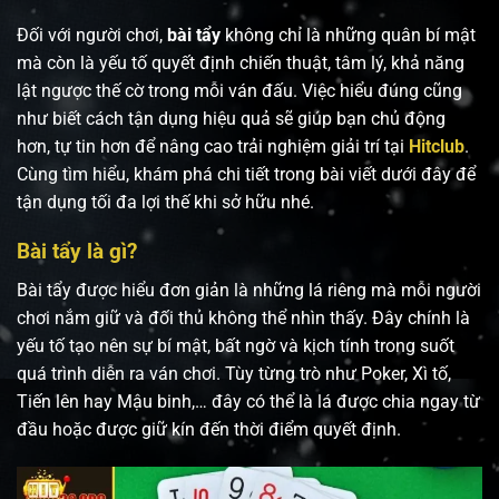
Đối với người chơi,
bài tẩy
không chỉ là những quân bí mật
mà còn là yếu tố quyết định chiến thuật, tâm lý, khả năng
lật ngược thế cờ trong mỗi ván đấu. Việc hiểu đúng cũng
như biết cách tận dụng hiệu quả sẽ giúp bạn chủ động
hơn, tự tin hơn để nâng cao trải nghiệm giải trí tại
Hitclub
.
Cùng tìm hiểu, khám phá chi tiết trong bài viết dưới đây để
tận dụng tối đa lợi thế khi sở hữu nhé.
Bài tẩy là gì?
Bài tẩy được hiểu đơn giản là những lá riêng mà mỗi người
chơi nắm giữ và đối thủ không thể nhìn thấy. Đây chính là
yếu tố tạo nên sự bí mật, bất ngờ và kịch tính trong suốt
quá trình diễn ra ván chơi. Tùy từng trò như Poker, Xì tố,
Tiến lên hay Mậu binh,… đây có thể là lá được chia ngay từ
đầu hoặc được giữ kín đến thời điểm quyết định.