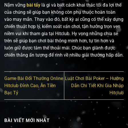
Nắm vững
bài tẩy
là gì và biết cách khai thác tối đa lợi thế
của chúng sẽ giúp bạn không còn phụ thuộc hoàn toàn
vào may mắn. Thay vào đó, bất kỳ ai cũng có thể xây dựng
chiến thuật hợp lý, kiểm soát ván chơi, tận hưởng trọn vẹn
niềm vui khi tham gia tại Hitclub. Hy vọng những chia sẻ
trên sẽ giúp bạn chơi bài thông minh hơn, tự tin hơn và
luôn giữ được tâm thế thoải mái. Chúc bạn giành được
chiến thắng ấn tượng để rinh về nhiều giải thưởng hấp dẫn.
Game Bài Đổi Thưởng Online
Luật Chơi Bài Poker – Hướng
Hitclub Đỉnh Cao, Ăn Tiền
Dẫn Chi Tiết Khi Gia Nhập
Bạc Tỷ
Hitclub
BÀI VIẾT MỚI NHẤT