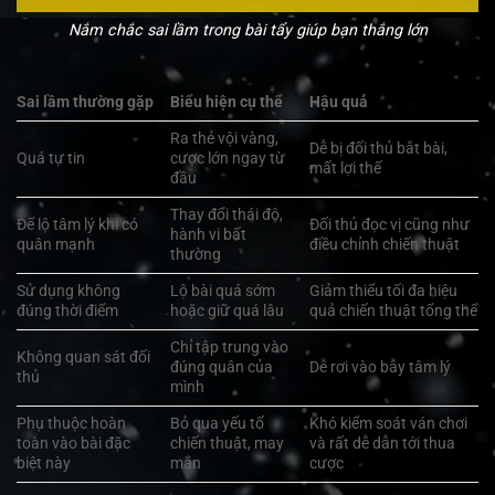
Nắm chắc sai lầm trong bài tẩy giúp bạn thắng lớn
Sai lầm thường gặp
Biểu hiện cụ thể
Hậu quả
Ra thẻ vội vàng,
Dễ bị đối thủ bắt bài,
Quá tự tin
cược lớn ngay từ
mất lợi thế
đầu
Thay đổi thái độ,
Để lộ tâm lý khi có
Đối thủ đọc vị cũng như
hành vi bất
quân mạnh
điều chỉnh chiến thuật
thường
Sử dụng không
Lộ bài quá sớm
Giảm thiểu tối đa hiệu
đúng thời điểm
hoặc giữ quá lâu
quả chiến thuật tổng thể
Chỉ tập trung vào
Không quan sát đối
đúng quân của
Dễ rơi vào bẫy tâm lý
thủ
mình
Phụ thuộc hoàn
Bỏ qua yếu tố
Khó kiểm soát ván chơi
toàn vào bài đặc
chiến thuật, may
và rất dễ dẫn tới thua
biệt này
mắn
cược